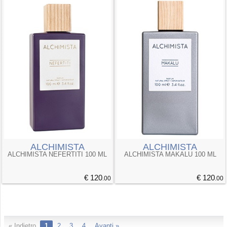
ALCHIMISTA
ALCHIMISTA
ALCHIMISTA NEFERTITI 100 ML
ALCHIMISTA MAKALU 100 ML
€ 120
€ 120
.00
.00
« Indietro
1
2
3
4
Avanti »