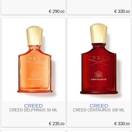
€ 290
€ 330
.00
.00
CREED
CREED
CREED DELPHINUS 50 ML
CREED CENTAURUS 100 ML
€ 235
€ 330
.00
.00