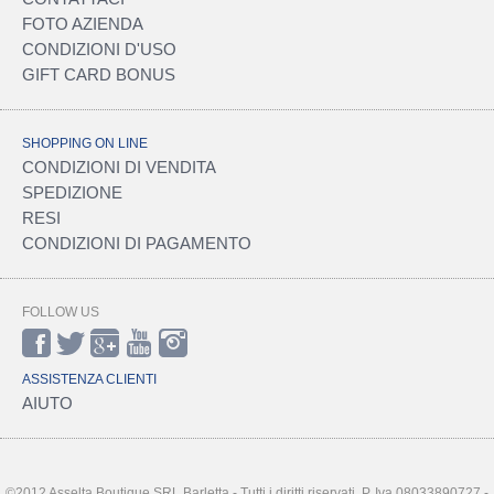
FOTO AZIENDA
CONDIZIONI D'USO
GIFT CARD BONUS
SHOPPING ON LINE
CONDIZIONI DI VENDITA
SPEDIZIONE
RESI
CONDIZIONI DI PAGAMENTO
FOLLOW US
ASSISTENZA CLIENTI
AIUTO
©2012 Asselta Boutique SRL Barletta - Tutti i diritti riservati. P. Iva 08033890727 -