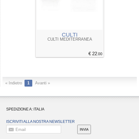
CULTI
CULTI MEDITERRANEA
€ 22
.00
« Indietro
1
Avanti »
SPEDIZIONE A:
ITALIA
ISCRIVITI ALLA NOSTRA NEWSLETTER
Email
INVIA