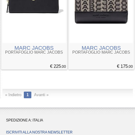
MARC JACOBS
MARC JACOBS
PORTAFOGLIO MARC JACOBS
PORTAFOGLIO MARC JACOBS
€ 225
€ 175
.00
.00
« Indietro
1
Avanti »
SPEDIZIONE A:
ITALIA
ISCRIVITI ALLA NOSTRA NEWSLETTER