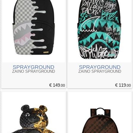
SPRAYGROUND
SPRAYGROUND
ZAINO SPRAYGROUND
ZAINO SPRAYGROUND
€ 149
€ 119
.00
.00