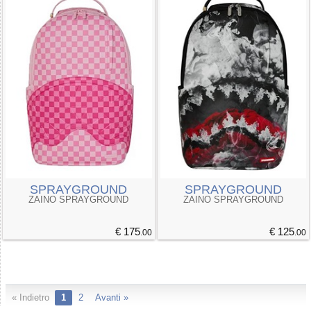
SPRAYGROUND
SPRAYGROUND
ZAINO SPRAYGROUND
ZAINO SPRAYGROUND
€ 175
€ 125
.00
.00
« Indietro
1
2
Avanti »