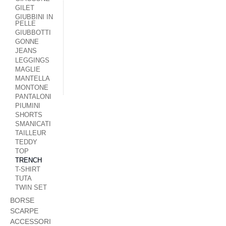
GILET
GIUBBINI IN
PELLE
GIUBBOTTI
GONNE
JEANS
LEGGINGS
MAGLIE
MANTELLA
MONTONE
PANTALONI
PIUMINI
SHORTS
SMANICATI
TAILLEUR
TEDDY
TOP
TRENCH
T-SHIRT
TUTA
TWIN SET
BORSE
SCARPE
ACCESSORI