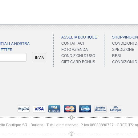
ASSELTA BOUTIQUE
SHOPPING ON
CONTATTACI
CONDIZIONI D
ITI ALLA NOSTRA
FOTO AZIENDA
SPEDIZIONE
ETTER
CONDIZIONI D'USO
RESI
INVIA
GIFT CARD BONUS
CONDIZIONI 
a Boutique SRL Barletta - Tutti i diritti riservati. P. Iva 08033890727 -
CREDITS: o