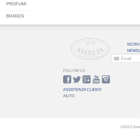
PROFUMI
BRANDS
ISCRIV
NEWSL
Email
FOLLOW US
ASSISTENZA CLIENTI
AIUTO
©2012 Asselt