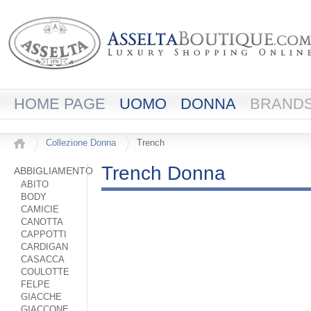
HOME PAGE
UOMO
DONNA
BRAND
Collezione Donna
Trench
Trench Donna
ABBIGLIAMENTO
ABITO
BODY
CAMICIE
CANOTTA
CAPPOTTI
CARDIGAN
CASACCA
COULOTTE
FELPE
GIACCHE
GIACCONE