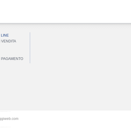
 LINE
I VENDITA
DI PAGAMENTO
ggiweb.com