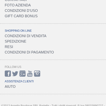
FOTO AZIENDA
CONDIZIONI D'USO
GIFT CARD BONUS
SHOPPING ON LINE
CONDIZIONI DI VENDITA
SPEDIZIONE
RESI
CONDIZIONI DI PAGAMENTO
FOLLOW US
ASSISTENZA CLIENTI
AIUTO
©2012 Asselta Boutique SRL Barletta - Tutti i diritti riservati. P. Iva 08033890727 -