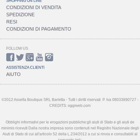
SHOPPING ON LINE
CONDIZIONI DI VENDITA
SPEDIZIONE
RESI
CONDIZIONI DI PAGAMENTO
FOLLOW US
ASSISTENZA CLIENTI
AIUTO
©2012 Asselta Boutique SRL Barletta - Tutti i diritti riservati. P. Iva 08033890727 -
CREDITS: oggiweb.com
Obblighi informativi per le erogazioni pubbliche:gli aiuti di Stato e gli aiuti de
minimis ricevuti Dalla nostra impresa sono contenuti nel Registro Nazionale degli
Aiuti di Stato di cui all'articolo 52 della L.234/2012 a cui si rinvia e consultabili al
seguente link: