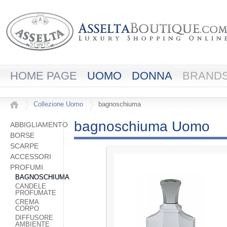
HOME PAGE
UOMO
DONNA
BRAND
Collezione Uomo
bagnoschiuma
bagnoschiuma Uomo
ABBIGLIAMENTO
BORSE
SCARPE
ACCESSORI
PROFUMI
BAGNOSCHIUMA
CANDELE
PROFUMATE
CREMA
CORPO
DIFFUSORE
AMBIENTE