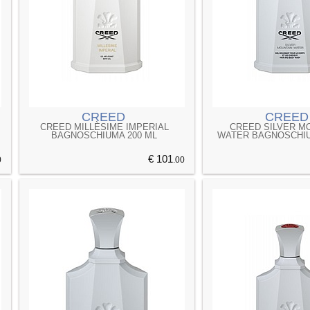
CREED
CREED
CREED MILLÈSIME IMPERIAL
CREED SILVER M
BAGNOSCHIUMA 200 ML
WATER BAGNOSCHIU
€ 101
0
.00