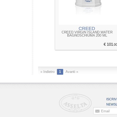
CREED
CREED VIRGIN ISLAND WATER
BAGNOSCHIUMA 200 ML
€ 101
.0
« Indietro
1
Avanti »
ISCRIV
NEWSL
Email