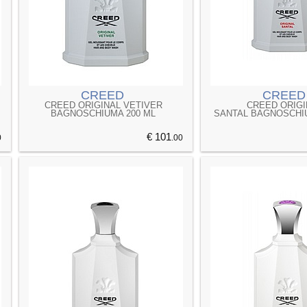
CREED
CREED
CREED ORIGINAL VETIVER
CREED ORIGI
BAGNOSCHIUMA 200 ML
SANTAL BAGNOSCHIU
€ 101
0
.00