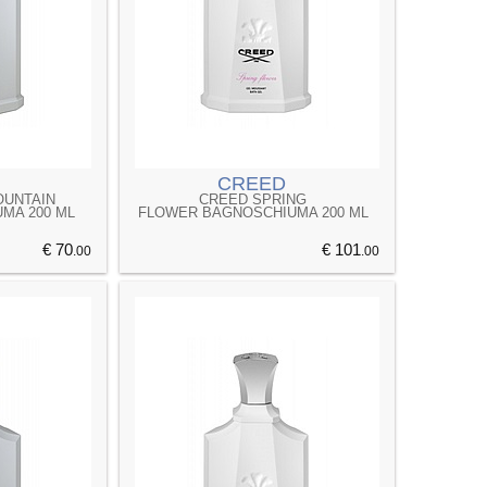
CREED
OUNTAIN
CREED SPRING
MA 200 ML
FLOWER BAGNOSCHIUMA 200 ML
€ 70
€ 101
.00
.00