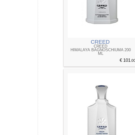
CREED
CREED
HIMALAYA BAGNOSCHIUMA 200
ML
€ 101
.0