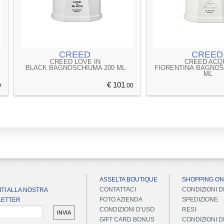
CREED
CREED
CREED LOVE IN
CREED ACQ
BLACK BAGNOSCHIUMA 200 ML
FIORENTINA BAGNOS
ML
€ 101
0
.00
ASSELTA BOUTIQUE
SHOPPING ON
CONTATTACI
CONDIZIONI D
ITI ALLA NOSTRA
FOTO AZIENDA
SPEDIZIONE
ETTER
CONDIZIONI D'USO
RESI
INVIA
GIFT CARD BONUS
CONDIZIONI 