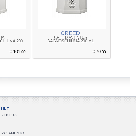
CREED
UA
CREED AVENTUS
CHIUMA 200
BAGNOSCHIUMA 200 ML
€ 101
€ 70
.00
.00
 LINE
I VENDITA
DI PAGAMENTO