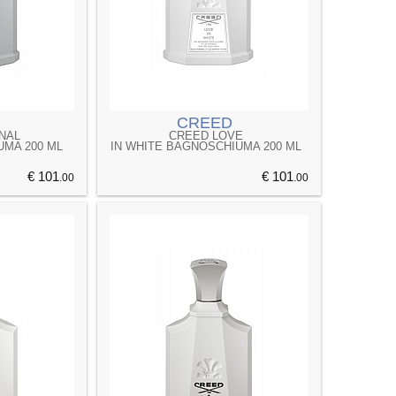
CREED
NAL
CREED LOVE
MA 200 ML
IN WHITE BAGNOSCHIUMA 200 ML
€ 101
€ 101
.00
.00