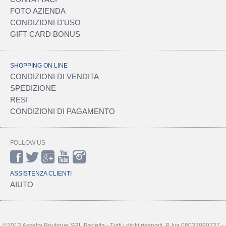
FOTO AZIENDA
CONDIZIONI D'USO
GIFT CARD BONUS
SHOPPING ON LINE
CONDIZIONI DI VENDITA
SPEDIZIONE
RESI
CONDIZIONI DI PAGAMENTO
FOLLOW US
ASSISTENZA CLIENTI
AIUTO
©2012 Asselta Boutique SRL Barletta - Tutti i diritti riservati. P. Iva 08033890727 -