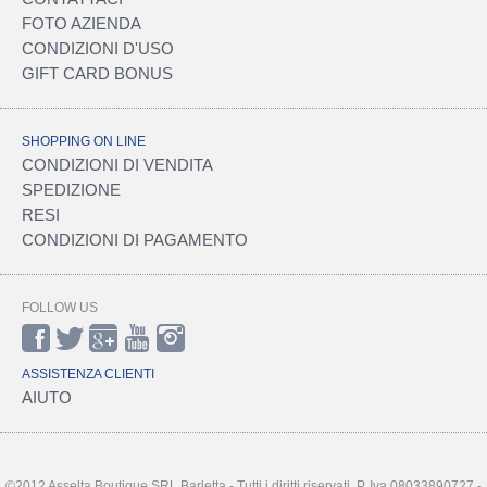
FOTO AZIENDA
CONDIZIONI D'USO
GIFT CARD BONUS
SHOPPING ON LINE
CONDIZIONI DI VENDITA
SPEDIZIONE
RESI
CONDIZIONI DI PAGAMENTO
FOLLOW US
ASSISTENZA CLIENTI
AIUTO
©2012 Asselta Boutique SRL Barletta - Tutti i diritti riservati. P. Iva 08033890727 -